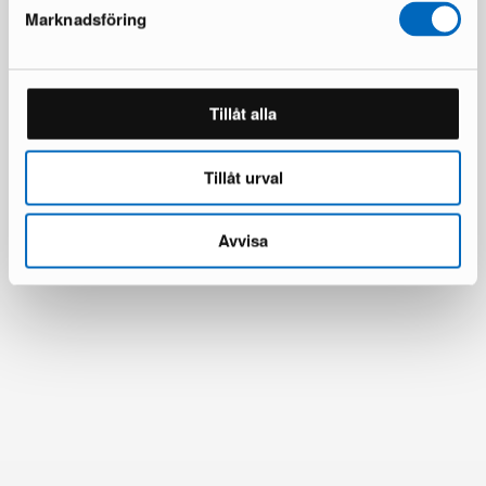
Säästät 264 €
Marknadsföring
Kaikki tuotteet ladattu
Tillåt alla
Tillåt urval
Avvisa