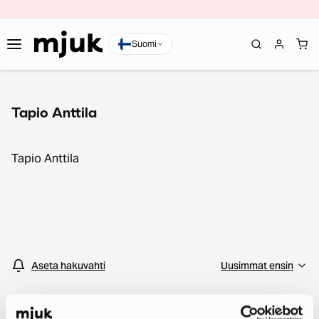
Suomi
Tapio Anttila
Tapio Anttila
Aseta hakuvahti
Emme löytäneet tuotteita