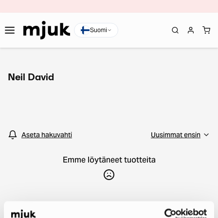
Suomi
Neil David
Aseta hakuvahti
Emme löytäneet tuotteita