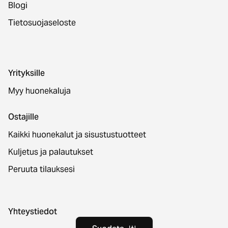
Blogi
Tietosuojaseloste
Yrityksille
Myy huonekaluja
Ostajille
Kaikki huonekalut ja sisustustuotteet
Kuljetus ja palautukset
Peruuta tilauksesi
Yhteystiedot