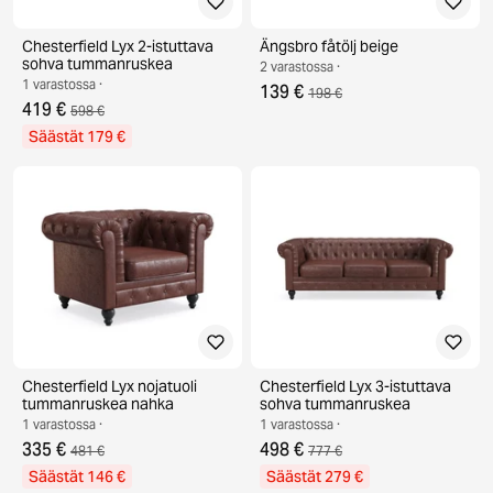
Chesterfield Lyx 2-istuttava
Ängsbro fåtölj beige
sohva tummanruskea
2 varastossa ·
1 varastossa ·
139 €
198 €
419 €
598 €
Säästät 179 €
Chesterfield Lyx nojatuoli
Chesterfield Lyx 3-istuttava
tummanruskea nahka
sohva tummanruskea
1 varastossa ·
1 varastossa ·
335 €
498 €
481 €
777 €
Säästät 146 €
Säästät 279 €