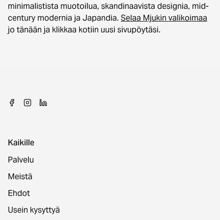
minimalistista muotoilua, skandinaavista designia, mid-
century modernia ja Japandia.
Selaa Mjukin valikoimaa
jo tänään ja klikkaa kotiin uusi sivupöytäsi.
Kaikille
Palvelu
Meistä
Ehdot
Usein kysyttyä