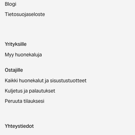
Blogi
Tietosuojaseloste
Yrityksille
Myy huonekaluja
Ostajille
Kaikki huonekalut ja sisustustuotteet
Kuljetus ja palautukset
Peruuta tilauksesi
Yhteystiedot