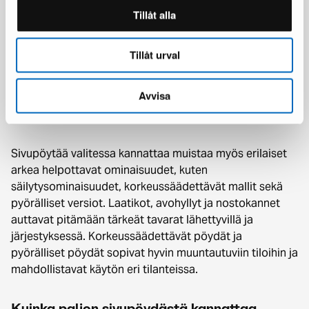
se koko huoneen katseenvangitsijana. Esimerkiksi
Tillåt alla
valitsemalla hauskan, värikkään sivupöydän muutoin
neutraalin väriseen sisustukseen, voit luoda huoneeseen
Tillåt urval
persoonallisen väripilkun, joka viimeistelee huoneen
ilmeen.
Avvisa
Sivupöytä arkea helpottamassa
Sivupöytää valitessa kannattaa muistaa myös erilaiset
arkea helpottavat ominaisuudet, kuten
säilytysominaisuudet, korkeussäädettävät mallit sekä
pyörälliset versiot. Laatikot, avohyllyt ja nostokannet
auttavat pitämään tärkeät tavarat lähettyvillä ja
järjestyksessä. Korkeussäädettävät pöydät ja
pyörälliset pöydät sopivat hyvin muuntautuviin tiloihin ja
mahdollistavat käytön eri tilanteissa.
Kuinka paljon sivupöydästä kannattaa