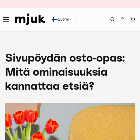
Suomi
Sivupöydän osto-opas:
Mitä ominaisuuksia
kannattaa etsiä?