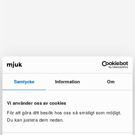
Samtycke
Information
Om
Lisää vaihtoehtoja
Vi använder oss av cookies
Katso lisää >
För att göra ditt besök hos oss så smidigt som möjligt.
Du kan justera dem nedan.