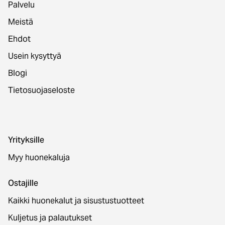
Palvelu
Meistä
Ehdot
Usein kysyttyä
Blogi
Tietosuojaseloste
Yrityksille
Myy huonekaluja
Ostajille
Kaikki huonekalut ja sisustustuotteet
Kuljetus ja palautukset