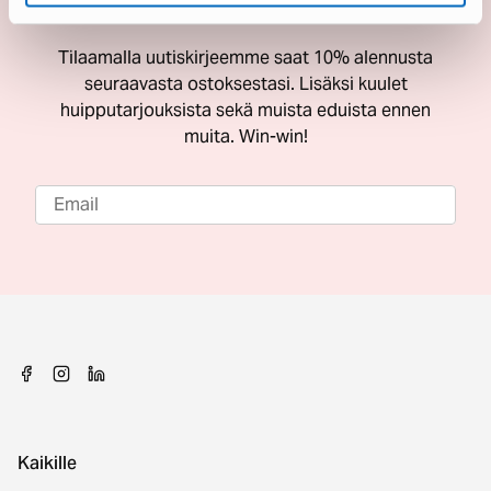
ostoksestasi
Tilaamalla uutiskirjeemme saat 10% alennusta
seuraavasta ostoksestasi. Lisäksi kuulet
huipputarjouksista sekä muista eduista ennen
muita. Win-win!
Kaikille