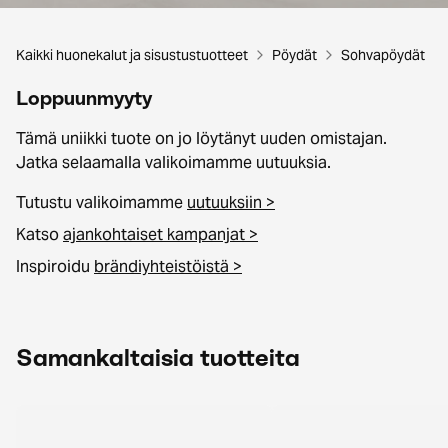
Kaikki huonekalut ja sisustustuotteet
Pöydät
Sohvapöydät
Loppuunmyyty
Tämä uniikki tuote on jo löytänyt uuden omistajan.
Jatka selaamalla valikoimamme uutuuksia.
Tutustu valikoimamme
uutuuksiin >
Katso
ajankohtaiset kampanjat >
Inspiroidu
brändiyhteistöistä >
Samankaltaisia tuotteita