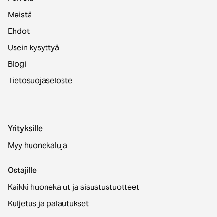
Meistä
Ehdot
Usein kysyttyä
Blogi
Tietosuojaseloste
Yrityksille
Myy huonekaluja
Ostajille
Kaikki huonekalut ja sisustustuotteet
Kuljetus ja palautukset