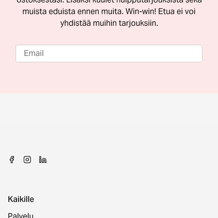
muista eduista ennen muita. Win-win! Etua ei voi
yhdistää muihin tarjouksiin.
Kaikille
Palvelu