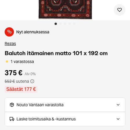
%
Nyt alennuksessa
Rezas
Balutch itämainen matto 101 x 192 cm
1 varastossa
375 €
Alv 0%
552 €
uutena
Säästät 177 €
Nouto Vantaan varastolta
Laske toimitusaika & -kustannus