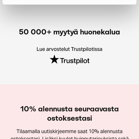
50 000+ myytyä huonekalua
Lue arvostelut Trustpilotissa
10% alennusta seuraavasta
ostoksestasi
Tilaamalla uutiskirjeemme saat 10% alennusta
ostoksestasi. Lisäksi kuulet huipputarjouksista sekä