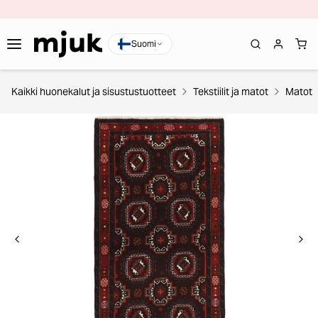
Suomi
Kaikki huonekalut ja sisustustuotteet
Tekstiilit ja matot
Matot