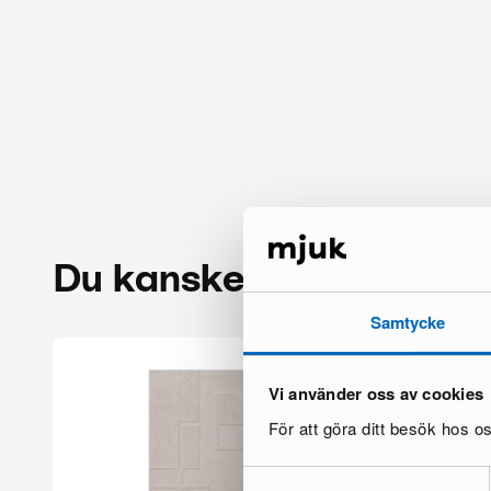
Du kanske också gillar
Samtycke
Vi använder oss av cookies
För att göra ditt besök hos 
Samtyckesval