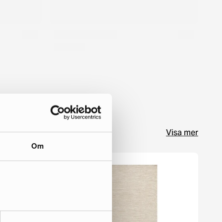
Visa mer
Om