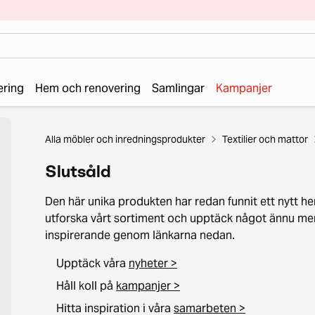
ering
Hem och renovering
Samlingar
Kampanjer
Alla möbler och inredningsprodukter
Textilier och mattor
Slutsåld
Den här unika produkten har redan funnit ett nytt he
utforska vårt sortiment och upptäck något ännu me
inspirerande genom länkarna nedan.
Upptäck våra
nyheter >
Håll koll på
kampanjer >
Hitta inspiration i våra
samarbeten >