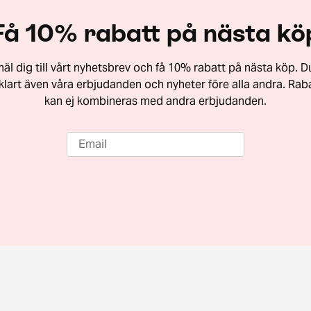
Få 10% rabatt på nästa kö
äl dig till vårt nyhetsbrev och få 10% rabatt på nästa köp. Du
vklart även våra erbjudanden och nyheter före alla andra. Rab
kan ej kombineras med andra erbjudanden.