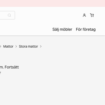
Sälj möbler
För företag
Mattor
Stora mattor
m. Fortsätt
r