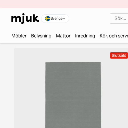
Sverige
Möbler
Belysning
Mattor
Inredning
Kök och serv
Slutsåld