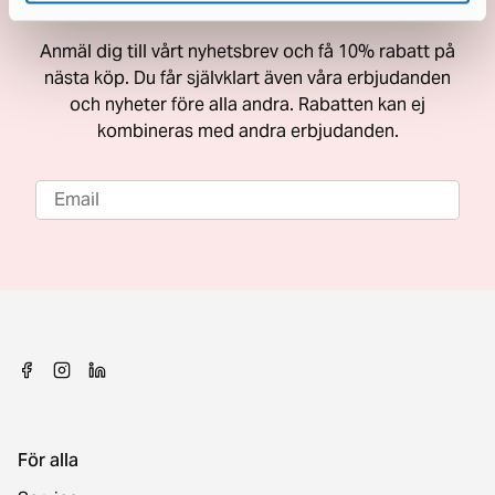
Få 10% rabatt på nästa köp
Anmäl dig till vårt nyhetsbrev och få 10% rabatt på
nästa köp. Du får självklart även våra erbjudanden
och nyheter före alla andra. Rabatten kan ej
kombineras med andra erbjudanden.
För alla