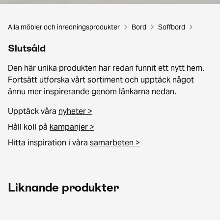
Alla möbler och inredningsprodukter
Bord
Soffbord
Slutsåld
Den här unika produkten har redan funnit ett nytt hem.
Fortsätt utforska vårt sortiment och upptäck något
ännu mer inspirerande genom länkarna nedan.
Upptäck våra
nyheter >
Håll koll på
kampanjer >
Hitta inspiration i våra
samarbeten >
Liknande produkter