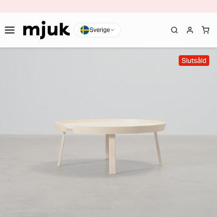
Sverige
Slutsåld