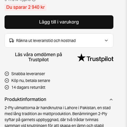
Du sparar 2 940 kr
Lägg till i varukorg
Räkna ut leveranstid och kostnad
Läs våra omdömen på
Trustpilot
Snabba leveranser
Köp nu, betala senare
14 dagars returrätt
Produktinformation
2-Ply ullmattorna är handknutna i Lahore i Pakistan, en stad
med lång tradition av mattproduktion. Benämningen 2-Ply
syftar på garnets uppbyggnad, där två trådar tvinnas
samman vid knutningen för att skapa en jämn och stabil