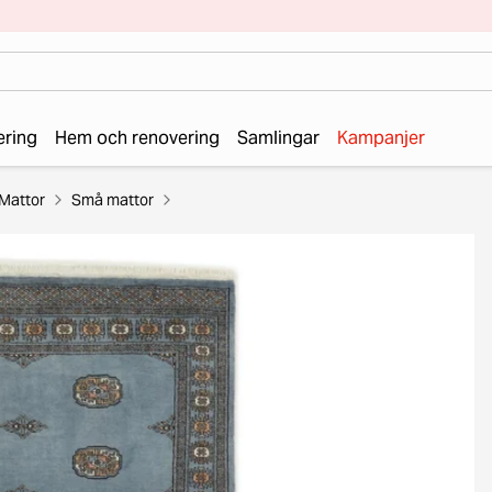
ering
Hem och renovering
Samlingar
Kampanjer
Mattor
Små mattor