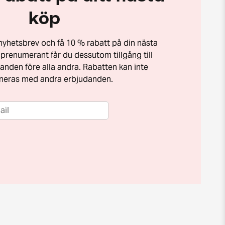
köp
t nyhetsbrev och få 10 % rabatt på din nästa
prenumerant får du dessutom tillgång till
anden före alla andra. Rabatten kan inte
neras med andra erbjudanden.