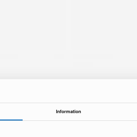
ke
Information