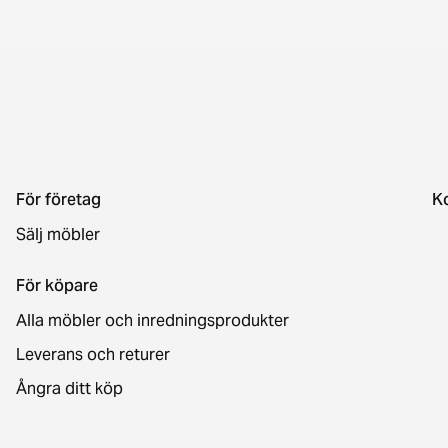
För företag
K
Sälj möbler
För köpare
Alla möbler och inredningsprodukter
Leverans och returer
Ångra ditt köp