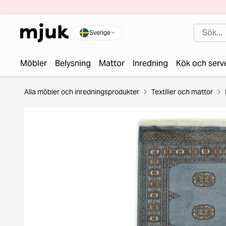
Sverige
Möbler
Belysning
Mattor
Inredning
Kök och serv
Alla möbler och inredningsprodukter
Textilier och mattor