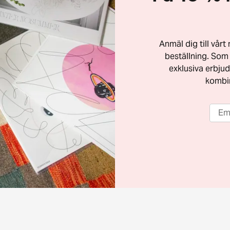
Anmäl dig till vår
beställning. Som 
exklusiva erbjud
kombi