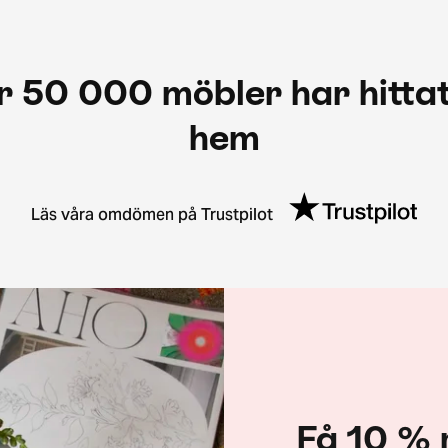
r 50 000 möbler har hittat
hem
Läs våra omdömen på Trustpilot
Få 10 % 