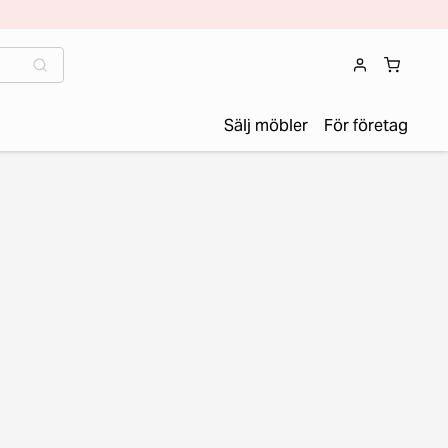
Sälj möbler
För företag