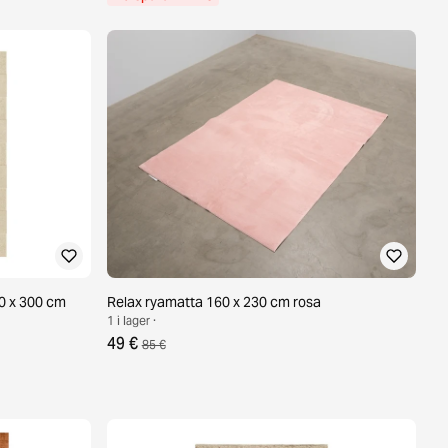
00 x 300 cm
Relax ryamatta 160 x 230 cm rosa
1 i lager ·
49 €
85 €