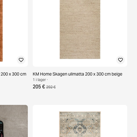
 200 x 300 cm
KM Home Skagen ullmatta 200 x 300 cm beige
1 i lager ·
205 €
292 €