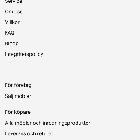
Service
Om oss
Villkor
FAQ
Blogg
Integritetspolicy
För företag
Sälj möbler
För köpare
Alla möbler och inredningsprodukter
Leverans och returer