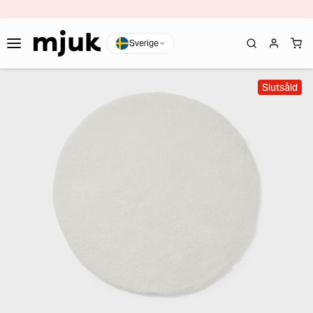
Sverige
Slutsåld