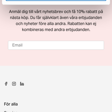
Få 10% rabatt på nästa köp
Anmäl dig till vårt nyhetsbrev och få 10% rabatt på
nästa köp. Du får självklart även våra erbjudanden
och nyheter före alla andra. Rabatten kan ej
kombineras med andra erbjudanden.
För alla