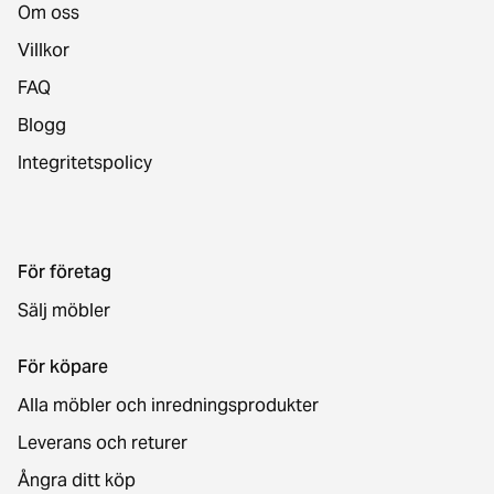
Om oss
Villkor
FAQ
Blogg
Integritetspolicy
För företag
Sälj möbler
För köpare
Alla möbler och inredningsprodukter
Leverans och returer
Ångra ditt köp