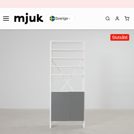
Sverige
Slutsåld