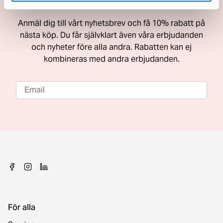
Få 10% rabatt på nästa köp
Anmäl dig till vårt nyhetsbrev och få 10% rabatt på
nästa köp. Du får självklart även våra erbjudanden
och nyheter före alla andra. Rabatten kan ej
kombineras med andra erbjudanden.
För alla