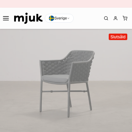
Sverige
Slutsåld