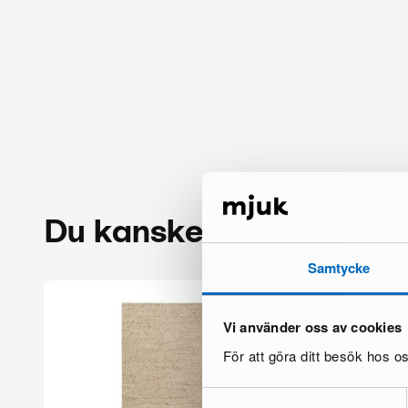
Du kanske också gillar
Samtycke
Vi använder oss av cookies
För att göra ditt besök hos 
Samtyckesval