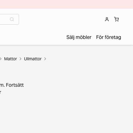
Sälj möbler
För företag
Mattor
Ullmattor
m. Fortsätt
r