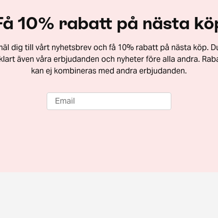
Få 10% rabatt på nästa kö
äl dig till vårt nyhetsbrev och få 10% rabatt på nästa köp. Du
vklart även våra erbjudanden och nyheter före alla andra. Rab
kan ej kombineras med andra erbjudanden.