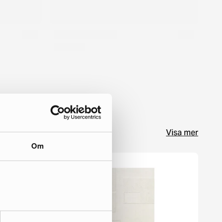
Visa mer
Om