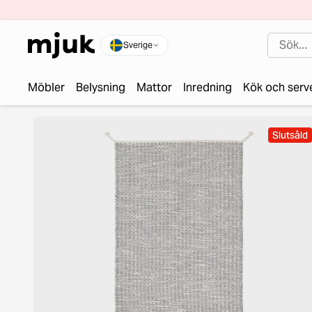
Sverige
Möbler
Belysning
Mattor
Inredning
Kök och serv
Slutsåld