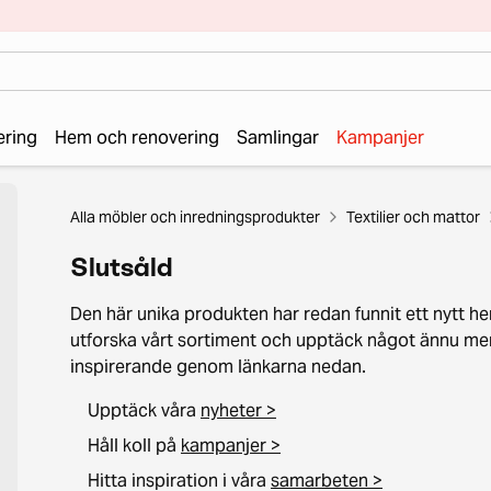
ering
Hem och renovering
Samlingar
Kampanjer
Alla möbler och inredningsprodukter
Textilier och mattor
Slutsåld
Den här unika produkten har redan funnit ett nytt he
utforska vårt sortiment och upptäck något ännu me
inspirerande genom länkarna nedan.
Upptäck våra
nyheter >
Håll koll på
kampanjer >
Hitta inspiration i våra
samarbeten >