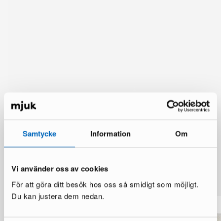
Samtycke
Information
Om
Lisää vaihtoehtoja
Vi använder oss av cookies
Katso lisää >
För att göra ditt besök hos oss så smidigt som möjligt.
Du kan justera dem nedan.