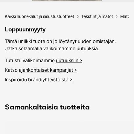
Kaikki huonekalut ja sisustustuotteet
Tekstiilit ja matot
Matot
Loppuunmyyty
Tämä uniikki tuote on jo löytänyt uuden omistajan.
Jatka selaamalla valikoimamme uutuuksia.
Tutustu valikoimamme
uutuuksiin >
Katso
ajankohtaiset kampanjat >
Inspiroidu
brändiyhteistöistä >
Samankaltaisia tuotteita