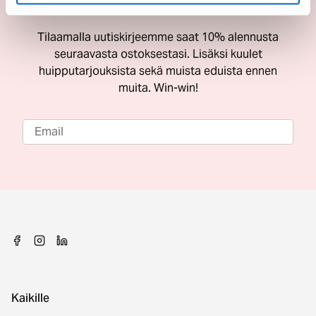
ostoksestasi
Tilaamalla uutiskirjeemme saat 10% alennusta
seuraavasta ostoksestasi. Lisäksi kuulet
huipputarjouksista sekä muista eduista ennen
muita. Win-win!
Kaikille