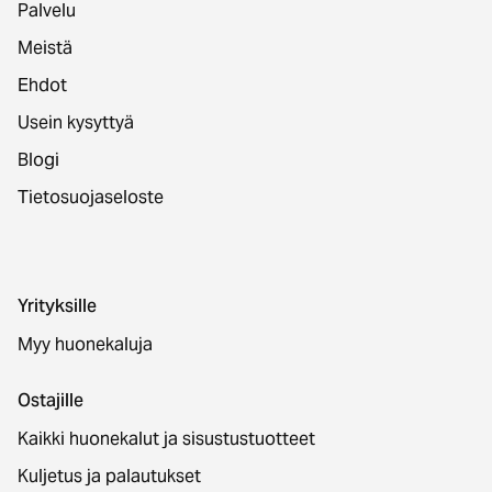
Palvelu
Meistä
Ehdot
Usein kysyttyä
Blogi
Tietosuojaseloste
Yrityksille
Myy huonekaluja
Ostajille
Kaikki huonekalut ja sisustustuotteet
Kuljetus ja palautukset