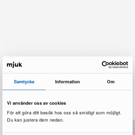
Samtycke
Information
Om
Lisää vaihtoehtoja
Vi använder oss av cookies
Katso lisää >
För att göra ditt besök hos oss så smidigt som möjligt.
Du kan justera dem nedan.