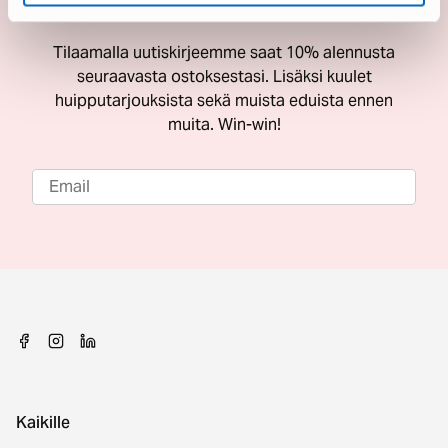
ostoksestasi
Tilaamalla uutiskirjeemme saat 10% alennusta
seuraavasta ostoksestasi. Lisäksi kuulet
huipputarjouksista sekä muista eduista ennen
muita. Win-win!
Kaikille