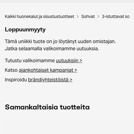
Kaikki huonekalut ja sisustustuotteet
Sohvat
3-istuttavat soh
Loppuunmyyty
Tämä uniikki tuote on jo löytänyt uuden omistajan.
Jatka selaamalla valikoimamme uutuuksia.
Tutustu valikoimamme
uutuuksiin >
Katso
ajankohtaiset kampanjat >
Inspiroidu
brändiyhteistöistä >
Samankaltaisia tuotteita