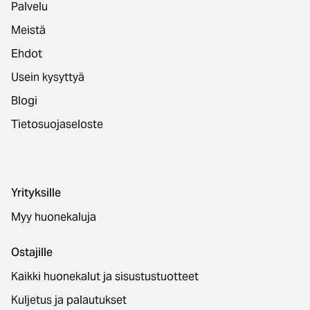
Palvelu
Meistä
Ehdot
Usein kysyttyä
Blogi
Tietosuojaseloste
Yrityksille
Myy huonekaluja
Ostajille
Kaikki huonekalut ja sisustustuotteet
Kuljetus ja palautukset