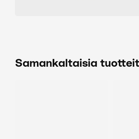
Samankaltaisia tuottei