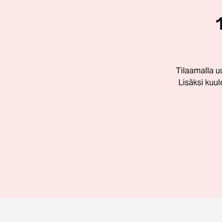
Tilaamalla u
Lisäksi kuu