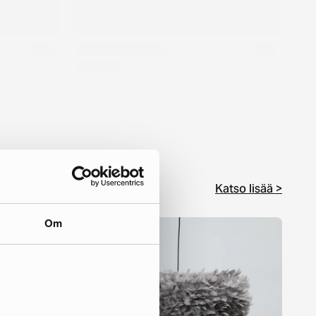
Katso lisää >
Om