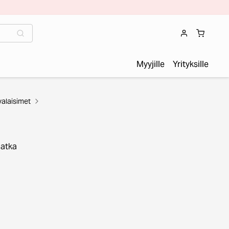
Myyjille
Yrityksille
valaisimet
Jatka