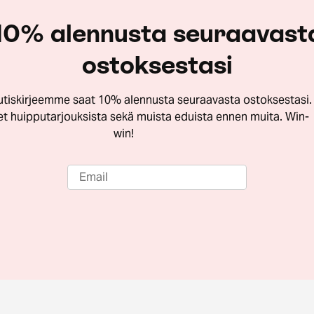
10% alennusta seuraavast
ostoksestasi
utiskirjeemme saat 10% alennusta seuraavasta ostoksestasi.
let huipputarjouksista sekä muista eduista ennen muita. Win-
win!