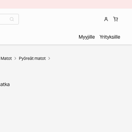
Myyjille
Yrityksille
Matot
Pyöreät matot
Jatka