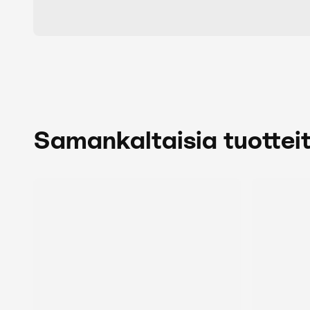
Samankaltaisia tuottei