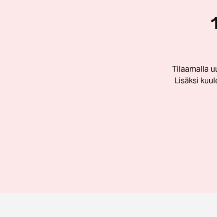
Tilaamalla u
Lisäksi kuu