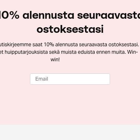
10% alennusta seuraavast
ostoksestasi
utiskirjeemme saat 10% alennusta seuraavasta ostoksestasi.
let huipputarjouksista sekä muista eduista ennen muita. Win-
win!