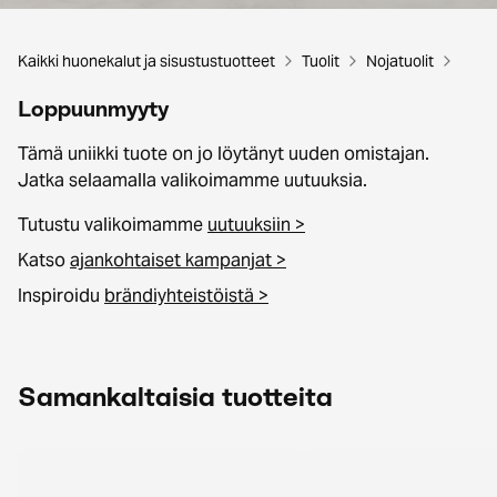
Kaikki huonekalut ja sisustustuotteet
Tuolit
Nojatuolit
Loppuunmyyty
Tämä uniikki tuote on jo löytänyt uuden omistajan.
Jatka selaamalla valikoimamme uutuuksia.
Tutustu valikoimamme
uutuuksiin >
Katso
ajankohtaiset kampanjat >
Inspiroidu
brändiyhteistöistä >
Samankaltaisia tuotteita