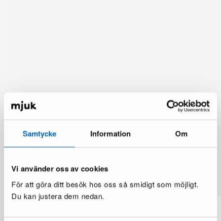
Samtycke
Information
Om
Lisää vaihtoehtoja
Vi använder oss av cookies
Katso lisää >
För att göra ditt besök hos oss så smidigt som möjligt.
Du kan justera dem nedan.