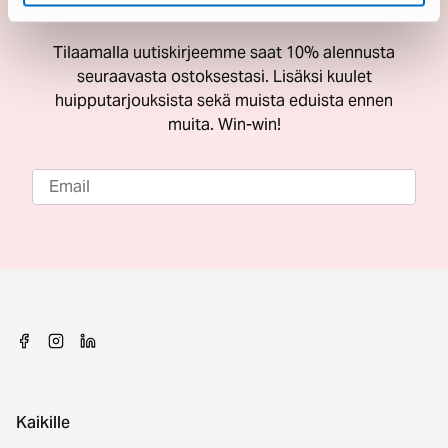
ostoksestasi
Tilaamalla uutiskirjeemme saat 10% alennusta
seuraavasta ostoksestasi. Lisäksi kuulet
huipputarjouksista sekä muista eduista ennen
muita. Win-win!
Kaikille