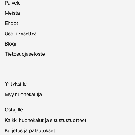
Palvelu
Meistä
Ehdot
Usein kysyttyä
Blogi
Tietosuojaseloste
Yrityksille
Myy huonekaluja
Ostajille
Kaikki huonekalut ja sisustustuotteet
Kuljetus ja palautukset