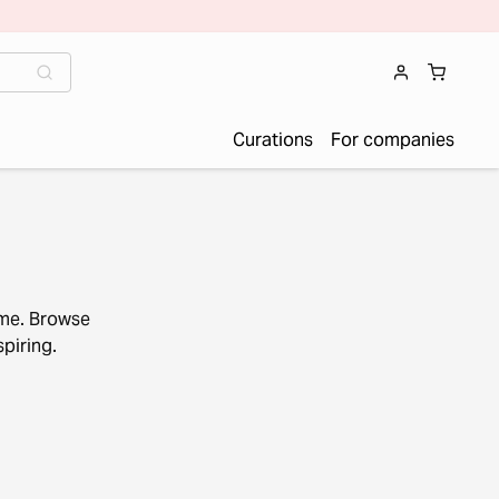
Curations
For companies
ome. Browse
piring.