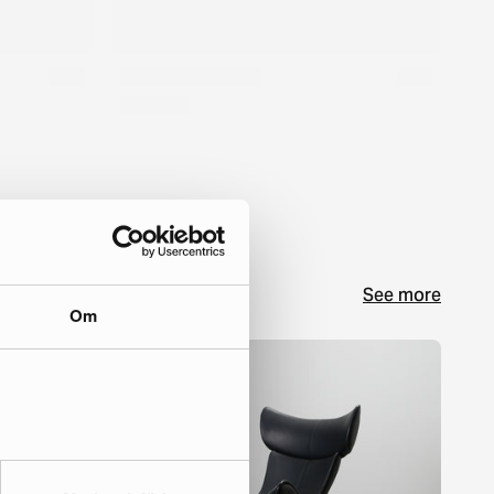
See more
Om