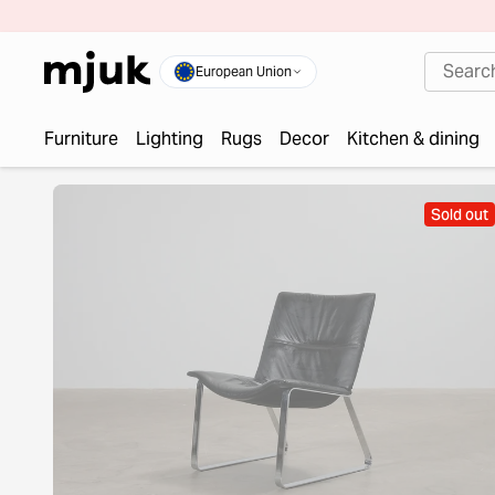
European Union
Furniture
Lighting
Rugs
Decor
Kitchen & dining
Sold out