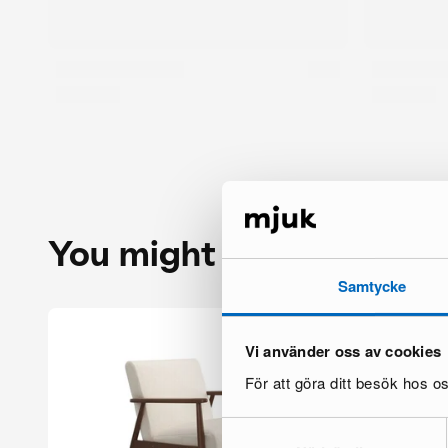
You might also like
Samtycke
Vi använder oss av cookies
För att göra ditt besök hos 
Samtyckesval