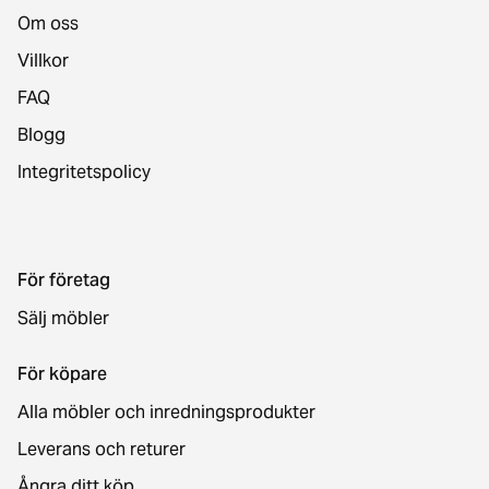
Om oss
Villkor
FAQ
Blogg
Integritetspolicy
För företag
Sälj möbler
För köpare
Alla möbler och inredningsprodukter
Leverans och returer
Ångra ditt köp