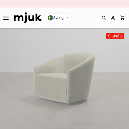
Sverige
Slutsåld