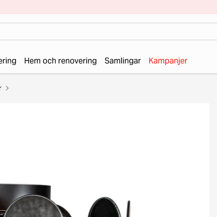
ering
Hem och renovering
Samlingar
Kampanjer
r