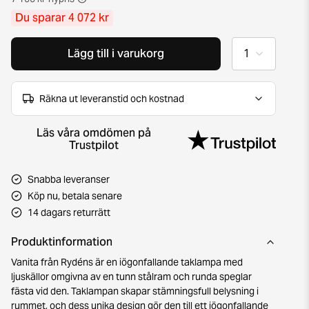
Du sparar 4 072 kr
Lägg till i varukorg
Räkna ut leveranstid och kostnad
Läs våra omdömen på
Trustpilot
Snabba leveranser
Köp nu, betala senare
14 dagars returrätt
Produktinformation
Vanita från Rydéns är en iögonfallande taklampa med
ljuskällor omgivna av en tunn stålram och runda speglar
fästa vid den. Taklampan skapar stämningsfull belysning i
rummet, och dess unika design gör den till ett iögonfallande