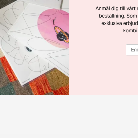
Anmäl dig till vår
beställning. Som 
exklusiva erbjud
kombi