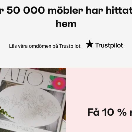
r 50 000 möbler har hittat
hem
Läs våra omdömen på Trustpilot
Få 10 % 