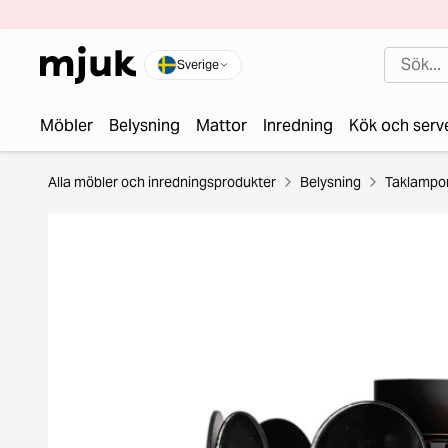
Sverige
Möbler
Belysning
Mattor
Inredning
Kök och serv
Alla möbler och inredningsprodukter
Belysning
Taklampo