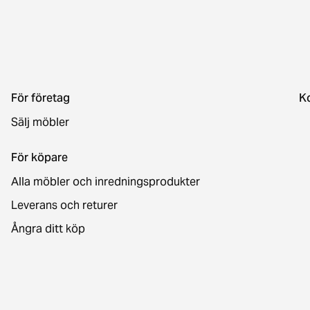
För företag
K
Sälj möbler
För köpare
Alla möbler och inredningsprodukter
Leverans och returer
Ångra ditt köp