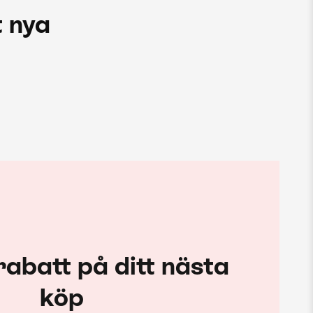
 nya
rabatt på ditt nästa
köp