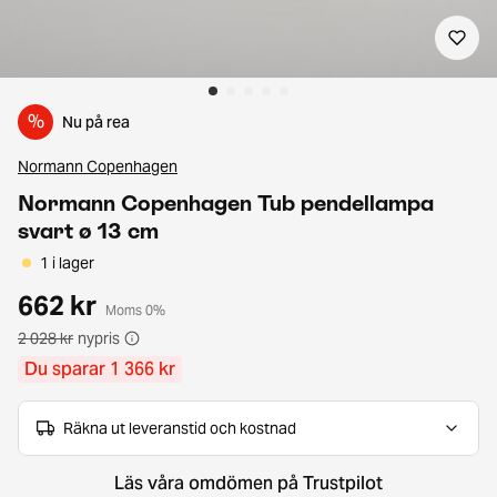
%
Nu på rea
Normann Copenhagen
Normann Copenhagen Tub pendellampa
svart ø 13 cm
1 i lager
662 kr
Moms 0%
2 028 kr
nypris
Du sparar 1 366 kr
Räkna ut leveranstid och kostnad
Läs våra omdömen på Trustpilot