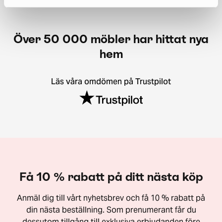
Över 50 000 möbler har hittat nya
hem
Läs våra omdömen på Trustpilot
Få 10 % rabatt på ditt nästa köp
Anmäl dig till vårt nyhetsbrev och få 10 % rabatt på
din nästa beställning. Som prenumerant får du
dessutom tillgång till exklusiva erbjudanden före