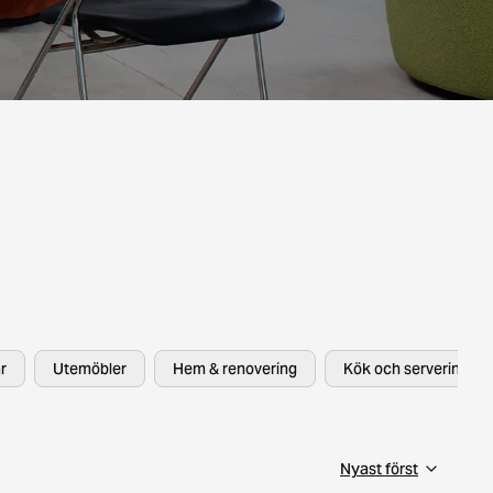
r
Utemöbler
Hem & renovering
Kök och servering