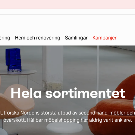
ering
Hem och renovering
Samlingar
Kampanjer
Hela sortimentet
Utforska Nordens största utbud av second hand-möbler och
överskott. Hållbar möbelshopping har aldrig varit enklare.