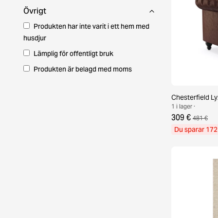
Övrigt
Produkten har inte varit i ett hem med
husdjur
Lämplig för offentligt bruk
Produkten är belagd med moms
Chesterfield Ly
1 i lager ·
309 €
481 €
Du sparar 172