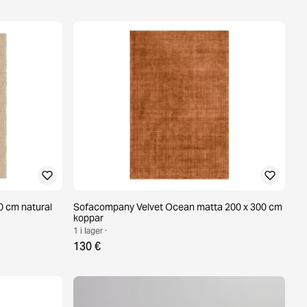
0 cm natural
Sofacompany Velvet Ocean matta 200 x 300 cm
koppar
1 i lager ·
130 €