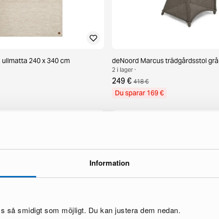
ullmatta 240 x 340 cm
deNoord Marcus trädgårdsstol grå
2 i lager ·
249 €
418 €
Du sparar 169 €
Information
oss så smidigt som möjligt. Du kan justera dem nedan.