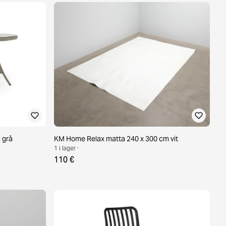
 grå
KM Home Relax matta 240 x 300 cm vit
1 i lager ·
110 €