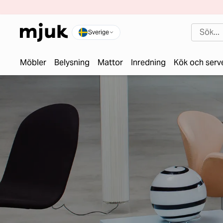
Sverige
Möbler
Belysning
Mattor
Inredning
Kök och serv