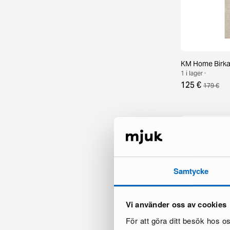
KM Home Birka 
1 i lager ·
125 €
179 €
Samtycke
Vi använder oss av cookies
För att göra ditt besök hos 