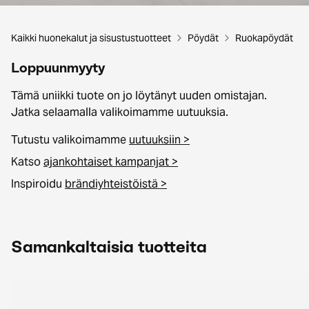
Kaikki huonekalut ja sisustustuotteet
Pöydät
Ruokapöydät
Loppuunmyyty
Tämä uniikki tuote on jo löytänyt uuden omistajan.
Jatka selaamalla valikoimamme uutuuksia.
Tutustu valikoimamme
uutuuksiin >
Katso
ajankohtaiset kampanjat >
Inspiroidu
brändiyhteistöistä >
Samankaltaisia tuotteita