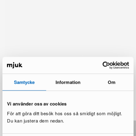
Samtycke
Information
Om
Lisää vaihtoehtoja
Vi använder oss av cookies
Katso lisää >
För att göra ditt besök hos oss så smidigt som möjligt.
Du kan justera dem nedan.