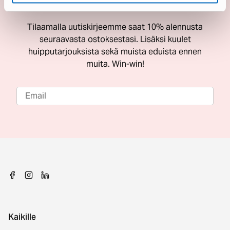
ostoksestasi
Tilaamalla uutiskirjeemme saat 10% alennusta
seuraavasta ostoksestasi. Lisäksi kuulet
huipputarjouksista sekä muista eduista ennen
muita. Win-win!
Kaikille