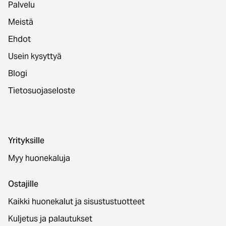
Palvelu
Meistä
Ehdot
Usein kysyttyä
Blogi
Tietosuojaseloste
Yrityksille
Myy huonekaluja
Ostajille
Kaikki huonekalut ja sisustustuotteet
Kuljetus ja palautukset