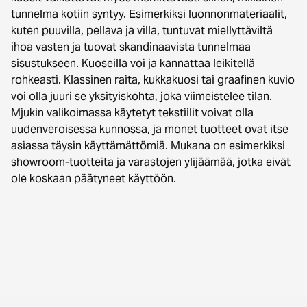
tunnelma kotiin syntyy. Esimerkiksi luonnonmateriaalit,
kuten puuvilla, pellava ja villa, tuntuvat miellyttäviltä
ihoa vasten ja tuovat skandinaavista tunnelmaa
sisustukseen. Kuoseilla voi ja kannattaa leikitellä
rohkeasti. Klassinen raita, kukkakuosi tai graafinen kuvio
voi olla juuri se yksityiskohta, joka viimeistelee tilan.
Mjukin valikoimassa käytetyt tekstiilit voivat olla
uudenveroisessa kunnossa, ja monet tuotteet ovat itse
asiassa täysin käyttämättömiä. Mukana on esimerkiksi
showroom-tuotteita ja varastojen ylijäämää, jotka eivät
ole koskaan päätyneet käyttöön.