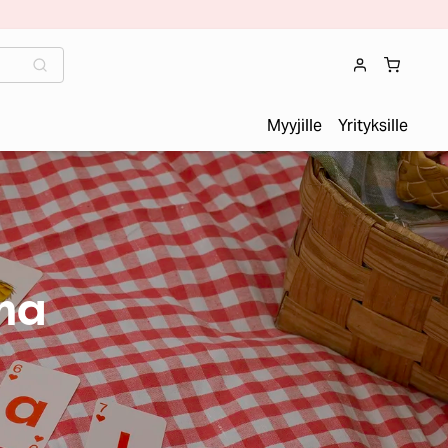
Myyjille
Yrityksille
ma