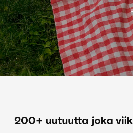
u
200+ uutuutta joka vii