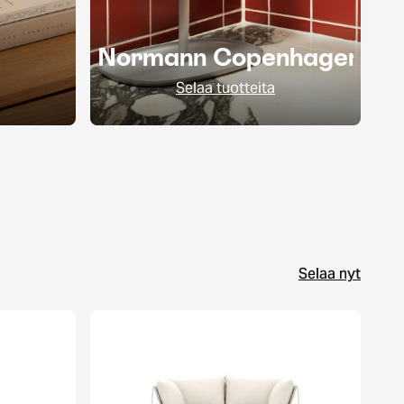
Normann Copenhagen
Selaa tuotteita
Selaa nyt