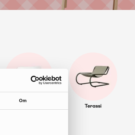
Om
Eteinen
Terassi