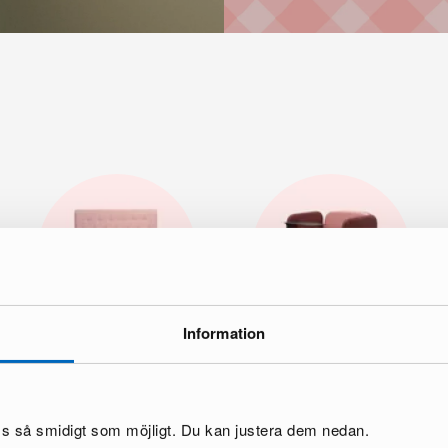
Information
Makuuhuone
Toimisto
oss så smidigt som möjligt. Du kan justera dem nedan.