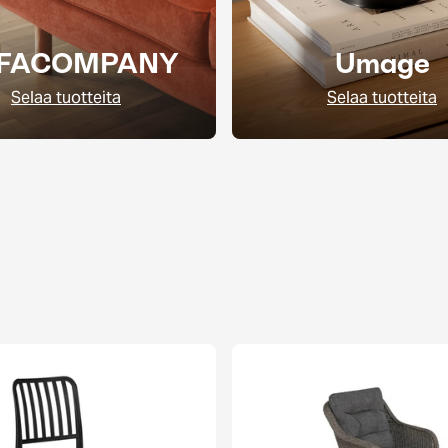
FACOMPANY
Umage
Selaa tuotteita
Selaa tuotteita