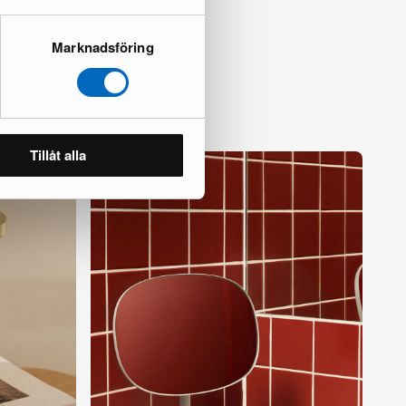
Marknadsföring
Tillåt alla